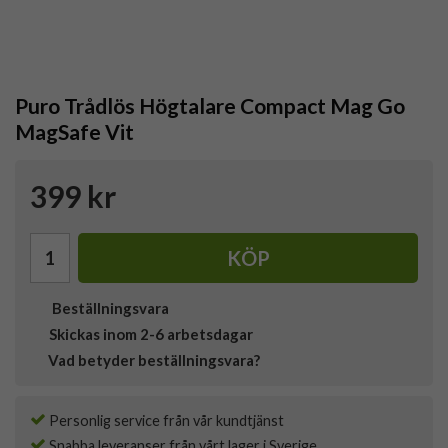
Puro Trådlös Högtalare Compact Mag Go
MagSafe Vit
399 kr
KÖP
Beställningsvara
Skickas inom 2-6 arbetsdagar
Vad betyder beställningsvara?
Personlig service från vår kundtjänst
Snabba leveranser från vårt lager i Sverige