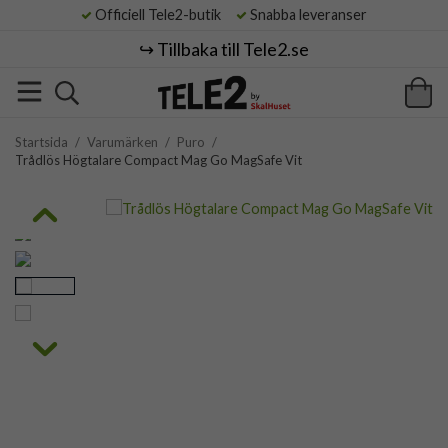
Officiell Tele2-butik
Snabba leveranser
↪️ Tillbaka till Tele2.se
Startsida
/
Varumärken
/
Puro
/
Trådlös Högtalare Compact Mag Go MagSafe Vit