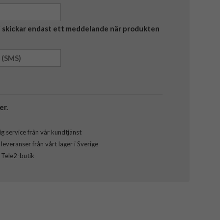
Vi skickar endast ett meddelande när produkten
er.
g service från vår kundtjänst
everanser från vårt lager i Sverige
l Tele2-butik