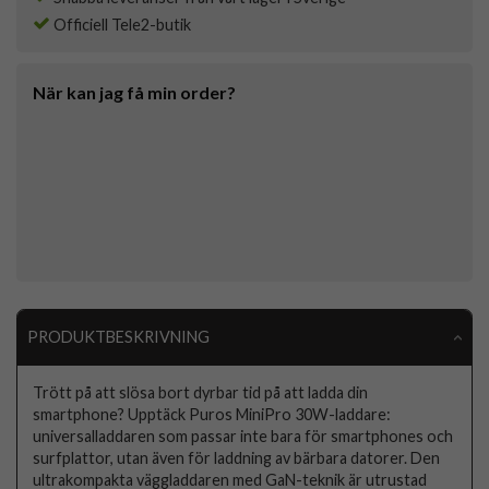
Officiell Tele2-butik
När kan jag få min order?
PRODUKTBESKRIVNING
Trött på att slösa bort dyrbar tid på att ladda din
smartphone? Upptäck Puros MiniPro 30W-laddare:
universalladdaren som passar inte bara för smartphones och
surfplattor, utan även för laddning av bärbara datorer. Den
ultrakompakta väggladdaren med GaN-teknik är utrustad