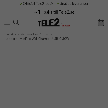
Officiell Tele2-butik
Snabba leveranser
↪️ Tillbaka till Tele2.se
Startsida
/
Varumärken
/
Puro
/
- Laddare - MiniPro Wall Charger - USB-C 30W