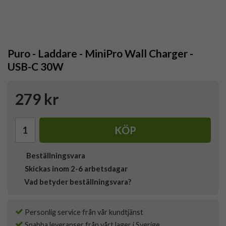
Puro - Laddare - MiniPro Wall Charger -
USB-C 30W
279 kr
KÖP
Beställningsvara
Skickas inom 2-6 arbetsdagar
Vad betyder beställningsvara?
Personlig service från vår kundtjänst
Snabba leveranser från vårt lager i Sverige