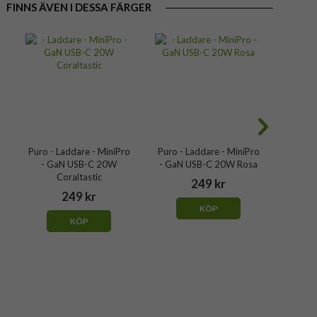
FINNS ÄVEN I DESSA FÄRGER
o
Puro - Laddare - MiniPro
Puro - Laddare - MiniPro
Puro - 
- GaN USB-C 20W
- GaN USB-C 20W Rosa
- GaN 
Coraltastic
249 kr
249 kr
KÖP
KÖP