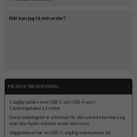
När kan jag få min order?
PRODUKTBESKRIVNING
1 daglig laddare med USB-C och USB-A-port
1 laddningskabel 1,2 meter
Detta laddningskit är utformat för alla som inte kan klara sig
utan sina Apple-enheter under sina resor.
Väggladdaren har en USB-C-utgång som kommer att