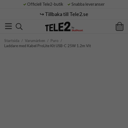
Officiell Tele2-butik
Snabba leveranser
↪️ Tillbaka till Tele2.se
Startsida
/
Varumärken
/
Puro
/
Laddare med Kabel ProLite Kit USB-C 25W 1.2m Vit