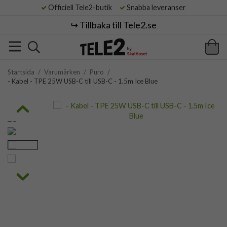
Officiell Tele2-butik
Snabba leveranser
↪️ Tillbaka till Tele2.se
Startsida
/
Varumärken
/
Puro
/
- Kabel - TPE 25W USB-C till USB-C - 1.5m Ice Blue