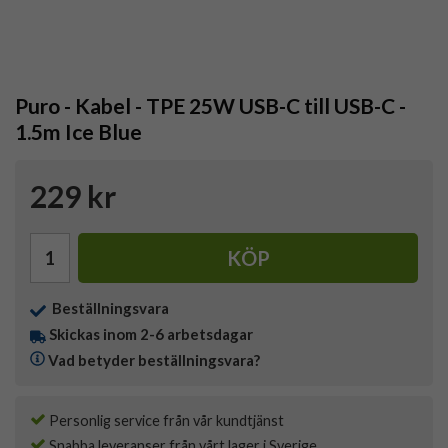
Puro - Kabel - TPE 25W USB-C till USB-C -
1.5m Ice Blue
229 kr
KÖP
Beställningsvara
Skickas inom 2-6 arbetsdagar
Vad betyder beställningsvara?
Personlig service från vår kundtjänst
Snabba leveranser från vårt lager i Sverige