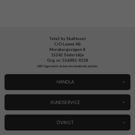
Tele2 by SkalHuset
C/O Lowwi AB
Morabergsvägen 8
15242 Södertälje
Org. nr: 556881-9238
OBS!
Ingen butik, du kan inte handla här på plats
HANDLA
Outlet
Nyheter
KUNDSERVICE
Varumärken
Kundservice
Specialkategorier
90 dagars öppet köp
ÖVRIGT
Köpevillkor
Om oss
Retur