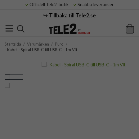
Officiell Tele2-butik
Snabba leveranser
↪️ Tillbaka till Tele2.se
Startsida
/
Varumärken
/
Puro
/
- Kabel - Spiral USB-C till USB-C - 1m Vit