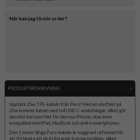
När kan jag få min order?
PRODUKTBESKRIVNING
Upptäck 25w TPE-kabeln från Puro! Med en uteffekt på
25w kommer kabeln med två USB-C-anslutningar, vilket gör
den inte bara perfekt för den nya iPhone, utan även
kompatibel med iPad, MacBook och andra smartphones.
Den 1 meter långa Puro-kabeln är noggrant utformad för
att förhindra att de irriterande trasslarna bildas, vilket