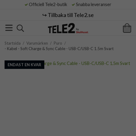
Officiell Tele2-butik
Snabba leveranser
↪️ Tillbaka till Tele2.se
Startsida
/
Varumärken
/
Puro
/
- Kabel - Soft Charge & Sync Cable - USB-C/USB-C 1.5m Svart
ENDAST EN KVAR