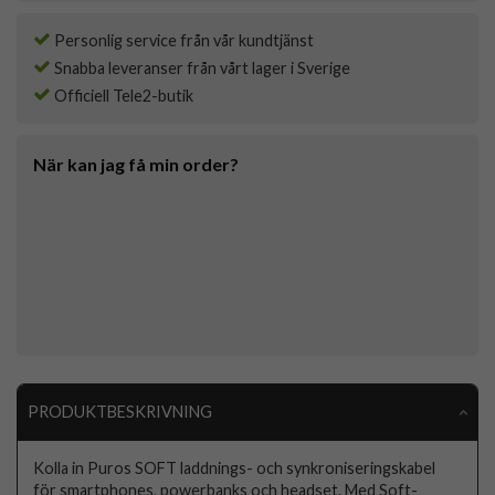
Personlig service från vår kundtjänst
Snabba leveranser från vårt lager i Sverige
Officiell Tele2-butik
När kan jag få min order?
PRODUKTBESKRIVNING
Kolla in Puros SOFT laddnings- och synkroniseringskabel
för smartphones, powerbanks och headset. Med Soft-