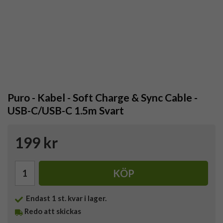
Puro - Kabel - Soft Charge & Sync Cable -
USB-C/USB-C 1.5m Svart
199 kr
KÖP
Endast
1
st. kvar i lager.
Redo att skickas