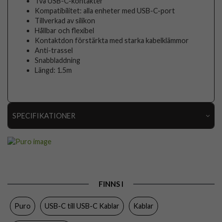
Två USB-C-kontakter
Kompatibilitet: alla enheter med USB-C-port
Tillverkad av silikon
Hållbar och flexibel
Kontaktdon förstärkta med starka kabelklämmor
Anti-trassel
Snabbladdning
Längd: 1.5m
SPECIFIKATIONER
Artikelnummer
96776
Produkttyp
Kabel
Egenskaper
Trådad
FINNS I
Färg
Svart
Puro
USB-C till USB-C Kablar
Kablar
Material
Plast