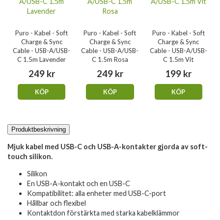
Puro - Kabel - Soft
Puro - Kabel - Soft
Puro - Kabel - Soft
Charge & Sync
Charge & Sync
Charge & Sync
Cable - USB-A/USB-
Cable - USB-A/USB-
Cable - USB-A/USB-
C 1.5m Lavender
C 1.5m Rosa
C 1.5m Vit
249 kr
249 kr
199 kr
KÖP
KÖP
KÖP
Produktbeskrivning
Mjuk kabel med USB-C och USB-A-kontakter gjorda av soft-
touch silikon.
Silikon
En USB-A-kontakt och en USB-C
Kompatibilitet: alla enheter med USB-C-port
Hållbar och flexibel
Kontaktdon förstärkta med starka kabelklämmor