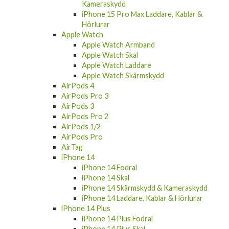
Kameraskydd
iPhone 15 Pro Max Laddare, Kablar &
Hörlurar
Apple Watch
Apple Watch Armband
Apple Watch Skal
Apple Watch Laddare
Apple Watch Skärmskydd
AirPods 4
AirPods Pro 3
AirPods 3
AirPods Pro 2
AirPods 1/2
AirPods Pro
AirTag
iPhone 14
iPhone 14 Fodral
iPhone 14 Skal
iPhone 14 Skärmskydd & Kameraskydd
iPhone 14 Laddare, Kablar & Hörlurar
iPhone 14 Plus
iPhone 14 Plus Fodral
iPhone 14 Plus Skal