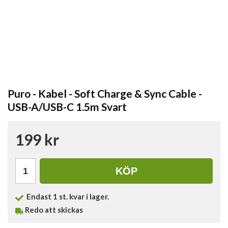
Puro - Kabel - Soft Charge & Sync Cable -
USB-A/USB-C 1.5m Svart
199 kr
KÖP
Endast
1
st. kvar i lager.
Redo att skickas