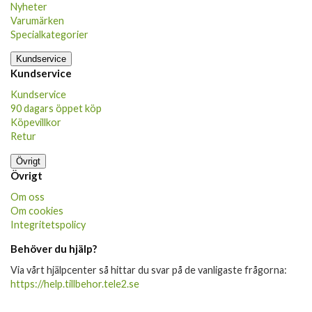
Nyheter
Varumärken
Specialkategorier
Kundservice
Kundservice
Kundservice
90 dagars öppet köp
Köpevillkor
Retur
Övrigt
Övrigt
Om oss
Om cookies
Integritetspolicy
Behöver du hjälp?
Via vårt hjälpcenter så hittar du svar på de vanligaste frågorna:
https://help.tillbehor.tele2.se