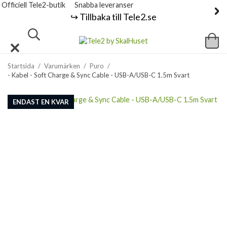
Officiell Tele2-butik
Snabba leveranser
↪️ Tillbaka till Tele2.se
Startsida
/
Varumärken
/
Puro
/
- Kabel - Soft Charge & Sync Cable - USB-A/USB-C 1.5m Svart
ENDAST EN KVAR