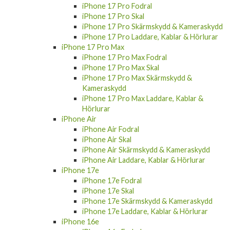
iPhone 17 Pro Fodral
iPhone 17 Pro Skal
iPhone 17 Pro Skärmskydd & Kameraskydd
iPhone 17 Pro Laddare, Kablar & Hörlurar
iPhone 17 Pro Max
iPhone 17 Pro Max Fodral
iPhone 17 Pro Max Skal
iPhone 17 Pro Max Skärmskydd &
Kameraskydd
iPhone 17 Pro Max Laddare, Kablar &
Hörlurar
iPhone Air
iPhone Air Fodral
iPhone Air Skal
iPhone Air Skärmskydd & Kameraskydd
iPhone Air Laddare, Kablar & Hörlurar
iPhone 17e
iPhone 17e Fodral
iPhone 17e Skal
iPhone 17e Skärmskydd & Kameraskydd
iPhone 17e Laddare, Kablar & Hörlurar
iPhone 16e