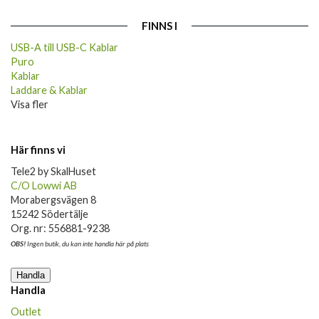
FINNS I
USB-A till USB-C Kablar
Puro
Kablar
Laddare & Kablar
Visa fler
Här finns vi
Tele2 by SkalHuset
C/O Lowwi AB
Morabergsvägen 8
15242 Södertälje
Org. nr: 556881-9238
OBS!
Ingen butik, du kan inte handla här på plats
Handla
Handla
Outlet