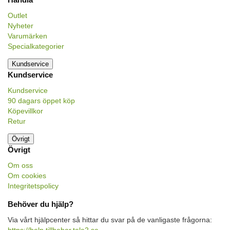
Outlet
Nyheter
Varumärken
Specialkategorier
Kundservice
Kundservice
Kundservice
90 dagars öppet köp
Köpevillkor
Retur
Övrigt
Övrigt
Om oss
Om cookies
Integritetspolicy
Behöver du hjälp?
Via vårt hjälpcenter så hittar du svar på de vanligaste frågorna:
https://help.tillbehor.tele2.se