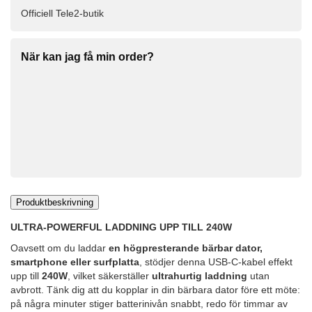
Officiell Tele2-butik
När kan jag få min order?
Produktbeskrivning
ULTRA-POWERFUL LADDNING UPP TILL 240W
Oavsett om du laddar
en högpresterande bärbar dator,
smartphone eller surfplatta
, stödjer denna USB-C-kabel effekt
upp till
240W
, vilket säkerställer
ultrahurtig laddning
utan
avbrott. Tänk dig att du kopplar in din bärbara dator före ett möte:
på några minuter stiger batterinivån snabbt, redo för timmar av