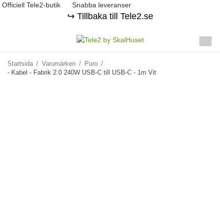
Officiell Tele2-butik
Snabba leveranser
↪️ Tillbaka till Tele2.se
Startsida
/
Varumärken
/
Puro
/
- Kabel - Fabrik 2.0 240W USB-C till USB-C - 1m Vit