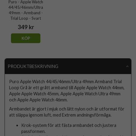
Puro - Apple Watch
44/45/46mm/Ultra
49mm - Armband -
Trial Loop - Svart
349 kr
KÖP
PRODUKTBESKRIVNING
Puro Apple Watch 44/45/46mm/Ultra 49mm Armband Trial
Loop Grå är ett grått armband till Apple Apple Watch 44mm,
Apple Apple Watch 45mm, Apple Apple Watch Ultra 49mm
och Apple Apple Watch 46mm.
Armbandet är gjort i mjuk och lätt nylon och är utformat för
att släppa igenom luft, med Extrem andningsförmåga.
Krok-system för att fästa armbandet och justera
passformen.