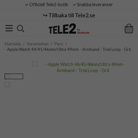
Officiell Tele2-butik
Snabba leveranser
↪️ Tillbaka till Tele2.se
Startsida
/
Varumärken
/
Puro
/
- Apple Watch 44/45/46mm/Ultra 49mm - Armband - Trial Loop - Grå