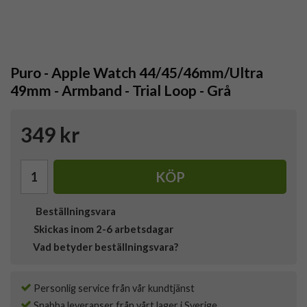
Puro - Apple Watch 44/45/46mm/Ultra
49mm - Armband - Trial Loop - Grå
349 kr
KÖP
Beställningsvara
Skickas inom 2-6 arbetsdagar
Vad betyder beställningsvara?
Personlig service från vår kundtjänst
Snabba leveranser från vårt lager i Sverige