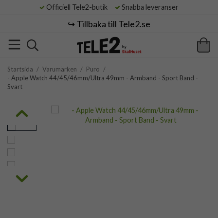
Officiell Tele2-butik
Snabba leveranser
↪️ Tillbaka till Tele2.se
Startsida
/
Varumärken
/
Puro
/
- Apple Watch 44/45/46mm/Ultra 49mm - Armband - Sport Band -
Svart