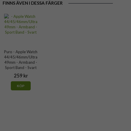
FINNS ÄVEN I DESSA FÄRGER
Puro - Apple Watch
44/45/46mm/Ultra
49mm - Armband -
Sport Band - Svart
259 kr
KÖP