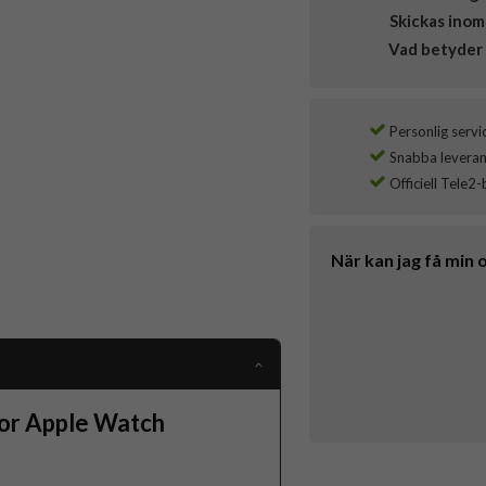
Skickas inom
Vad betyder 
Personlig servi
Snabba leverans
Officiell Tele2-
När kan jag få min 
for Apple Watch