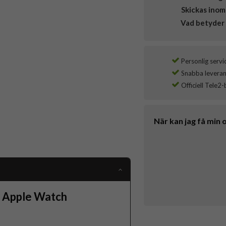
Skickas inom
Vad betyder 
Personlig servi
Snabba leverans
Officiell Tele2-
När kan jag få min 
r Apple Watch