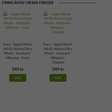
FINNS ÄVEN I DESSA FÄRGER
Puro - Apple Watch
Puro - Apple Watch
44/45/46mm/Ultra
44/45/46mm/Ultra
49mm - Armband -
49mm - Armband -
Milanese - Svart
Milanese -
Titanium
349 kr
349 kr
KÖP
KÖP