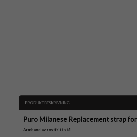
PRODUKTBESKRIVNING
Puro Milanese Replacement strap fo
Armband av rostfritt stål