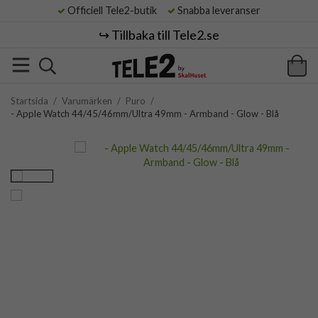
Officiell Tele2-butik
Snabba leveranser
↪️ Tillbaka till Tele2.se
Startsida
/
Varumärken
/
Puro
/
- Apple Watch 44/45/46mm/Ultra 49mm - Armband - Glow - Blå