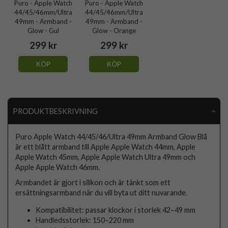
Puro - Apple Watch
Puro - Apple Watch
44/45/46mm/Ultra
44/45/46mm/Ultra
49mm - Armband -
49mm - Armband -
Glow - Gul
Glow - Orange
299 kr
299 kr
KÖP
KÖP
PRODUKTBESKRIVNING
Puro Apple Watch 44/45/46/Ultra 49mm Armband Glow Blå
är ett blått armband till Apple Apple Watch 44mm, Apple
Apple Watch 45mm, Apple Apple Watch Ultra 49mm och
Apple Apple Watch 46mm.
Armbandet är gjort i silikon och är tänkt som ett
ersättningsarmband när du vill byta ut ditt nuvarande.
Kompatibilitet: passar klockor i storlek 42–49 mm
Handledsstorlek: 150–220 mm