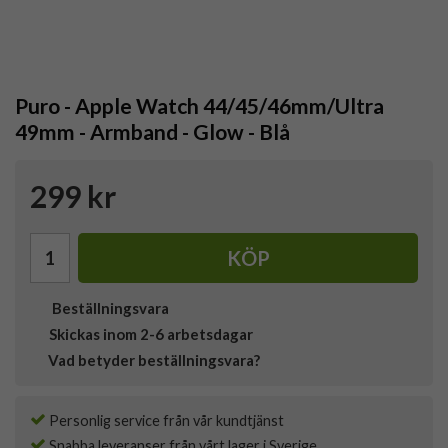
Puro - Apple Watch 44/45/46mm/Ultra
49mm - Armband - Glow - Blå
299 kr
KÖP
Beställningsvara
Skickas inom 2-6 arbetsdagar
Vad betyder beställningsvara?
Personlig service från vår kundtjänst
Snabba leveranser från vårt lager i Sverige