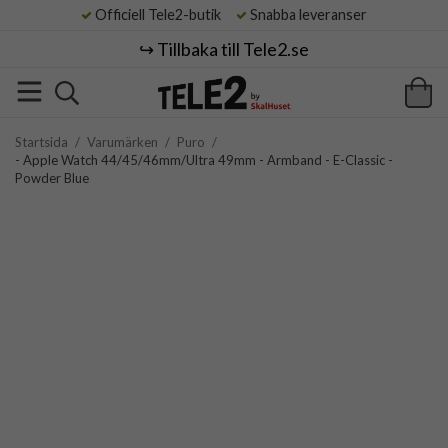
Officiell Tele2-butik
Snabba leveranser
↪️ Tillbaka till Tele2.se
Startsida
/
Varumärken
/
Puro
/
- Apple Watch 44/45/46mm/Ultra 49mm - Armband - E-Classic -
Powder Blue