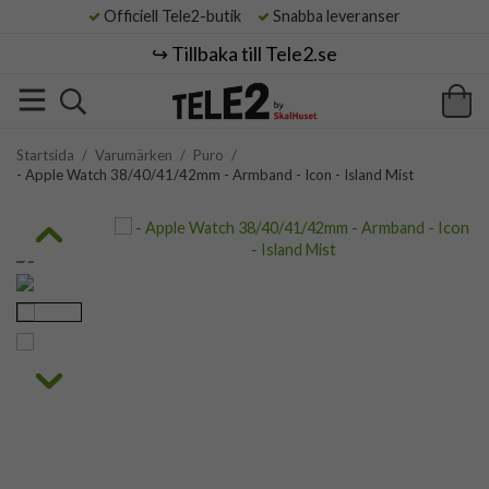
Officiell Tele2-butik
Snabba leveranser
↪️ Tillbaka till Tele2.se
Startsida
/
Varumärken
/
Puro
/
- Apple Watch 38/40/41/42mm - Armband - Icon - Island Mist