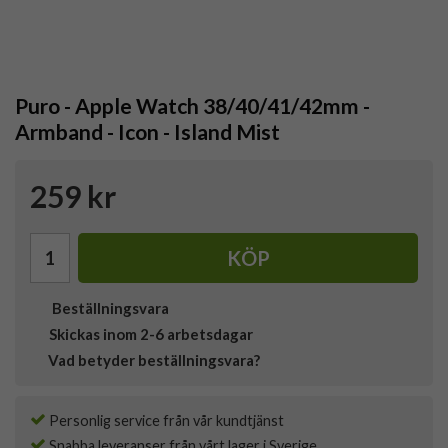
Puro - Apple Watch 38/40/41/42mm -
Armband - Icon - Island Mist
259 kr
KÖP
Beställningsvara
Skickas inom 2-6 arbetsdagar
Vad betyder beställningsvara?
Personlig service från vår kundtjänst
Snabba leveranser från vårt lager i Sverige