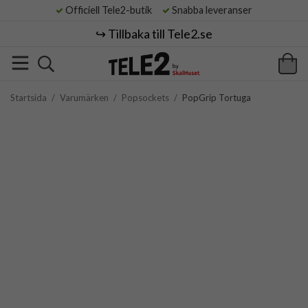
Officiell Tele2-butik
Snabba leveranser
↪️ Tillbaka till Tele2.se
Startsida
/
Varumärken
/
Popsockets
/
PopGrip Tortuga