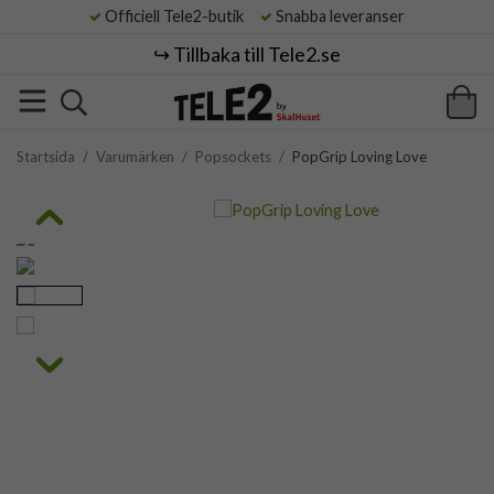
Officiell Tele2-butik
Snabba leveranser
↪️ Tillbaka till Tele2.se
Startsida
/
Varumärken
/
Popsockets
/
PopGrip Loving Love