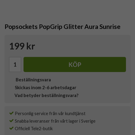
Popsockets PopGrip Glitter Aura Sunrise
199 kr
KÖP
Beställningsvara
Skickas inom 2-6 arbetsdagar
Vad betyder beställningsvara?
Personlig service från vår kundtjänst
Snabba leveranser från vårt lager i Sverige
Officiell Tele2-butik