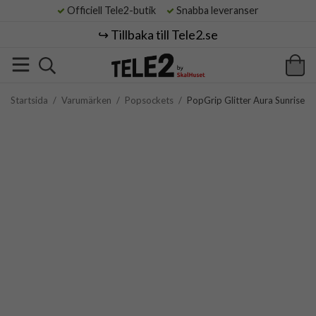
Officiell Tele2-butik
Snabba leveranser
↪️ Tillbaka till Tele2.se
Startsida
/
Varumärken
/
Popsockets
/
PopGrip Glitter Aura Sunrise