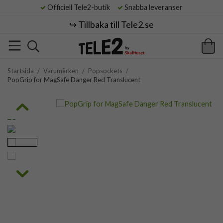
Officiell Tele2-butik
Snabba leveranser
↪️ Tillbaka till Tele2.se
Startsida
/
Varumärken
/
Popsockets
/
PopGrip for MagSafe Danger Red Translucent