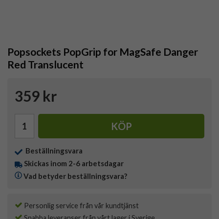
Popsockets PopGrip for MagSafe Danger
Red Translucent
359 kr
KÖP
Beställningsvara
Skickas inom 2-6 arbetsdagar
Vad betyder beställningsvara?
Personlig service från vår kundtjänst
Snabba leveranser från vårt lager i Sverige