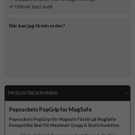
Officiell Tele2-butik
När kan jag få min order?
PRODUKTBESKRIVNING
Popsockets PopGrip for MagSafe
Popsockets PopGrip för Magsafe Fäster på MagSafe-
Kompatibla Skal för Maximalt Grepp & Stativfunktion