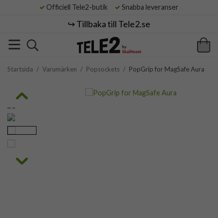
Officiell Tele2-butik
Snabba leveranser
↪️ Tillbaka till Tele2.se
Startsida
/
Varumärken
/
Popsockets
/
PopGrip for MagSafe Aura