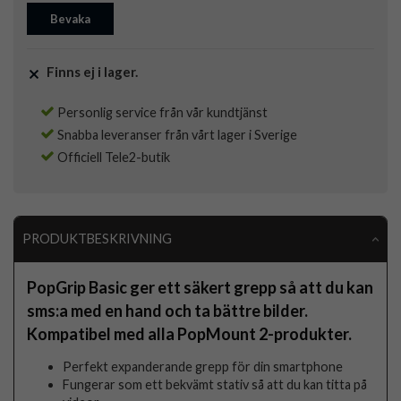
Bevaka
Finns ej i lager.
Personlig service från vår kundtjänst
Snabba leveranser från vårt lager i Sverige
Officiell Tele2-butik
PRODUKTBESKRIVNING
PopGrip Basic ger ett säkert grepp så att du kan
sms:a med en hand och ta bättre bilder.
Kompatibel med alla PopMount 2-produkter.
Perfekt expanderande grepp för din smartphone
Fungerar som ett bekvämt stativ så att du kan titta på