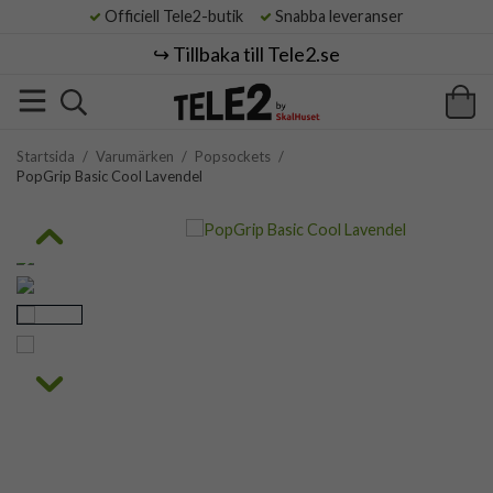
Officiell Tele2-butik
Snabba leveranser
↪️ Tillbaka till Tele2.se
Startsida
/
Varumärken
/
Popsockets
/
PopGrip Basic Cool Lavendel