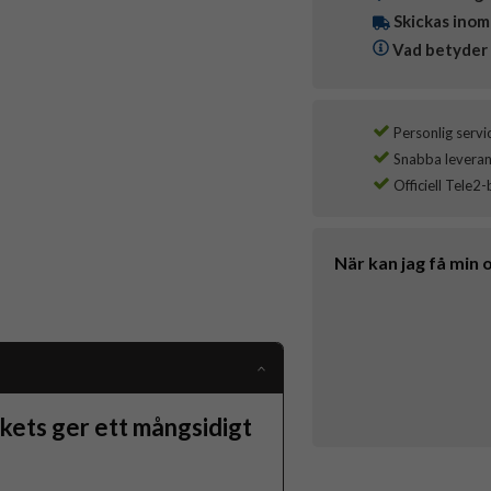
Skickas inom
Vad betyder 
Personlig servi
Snabba leverans
Officiell Tele2-
När kan jag få min 
kets ger ett mångsidigt