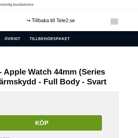
rsonlig kundservice
↪️ Tillbaka till Tele2.se
ÖVRIGT
TILLBEHÖRSPAKET
- Apple Watch 44mm (Series
kärmskydd - Full Body - Svart
KÖP