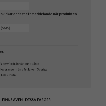
Vi skickar endast ett meddelande när produkten
er.
g service från vår kundtjänst
everanser från vårt lager i Sverige
l Tele2-butik
FINNS ÄVEN I DESSA FÄRGER