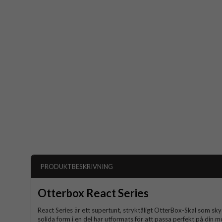
PRODUKTBESKRIVNING
Otterbox React Series
React Series är ett supertunt, stryktåligt OtterBox-Skal som sky
solida form i en del har utformats för att passa perfekt på din m