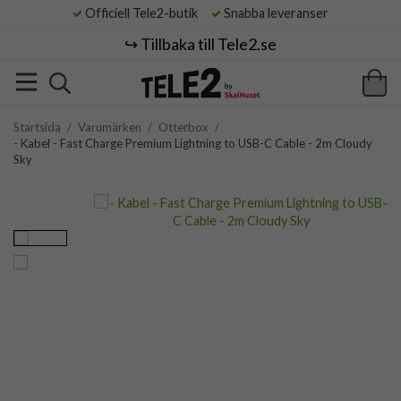
Officiell Tele2-butik
Snabba leveranser
↪️ Tillbaka till Tele2.se
Startsida
/
Varumärken
/
Otterbox
/
- Kabel - Fast Charge Premium Lightning to USB-C Cable - 2m Cloudy
Sky