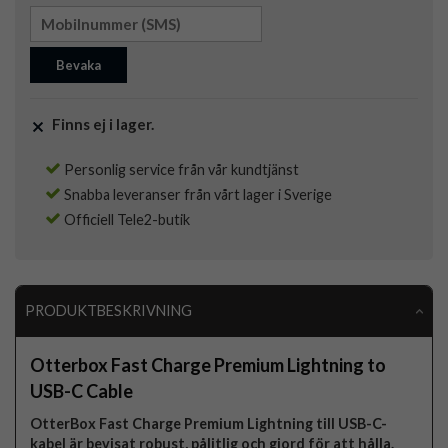
Bevaka
Finns ej i lager.
Personlig service från vår kundtjänst
Snabba leveranser från vårt lager i Sverige
Officiell Tele2-butik
PRODUKTBESKRIVNING
Otterbox Fast Charge Premium Lightning to
USB-C Cable
OtterBox Fast Charge Premium Lightning till USB-C-
kabel är bevisat robust, pålitlig och gjord för att hålla.