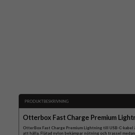
PRODUKTBESKRIVNING
Otterbox Fast Charge Premium Light
OtterBox Fast Charge Premium Lightning till USB-C-kabel är
att hålla. Flätad nylon bekämpar nötning och trassel meda