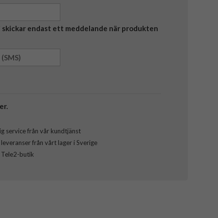
Vi skickar endast ett meddelande när produkten
er.
g service från vår kundtjänst
everanser från vårt lager i Sverige
l Tele2-butik