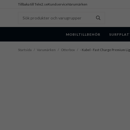
Tillbaka till Tele2.se
Kundservice
Varumärken
MOBILTILLBEHÖR
SURFPLAT
Startsida
/
Varumärken
/
Otterbox
/
- Kabel - Fast Charge Premium Li