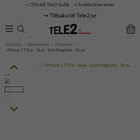
Officiell Tele2-butik
Snabba leveranser
↪️ Tillbaka till Tele2.se
Startsida
/
Varumärken
/
Otterbox
/
- iPhone 17 Pro - Skal - Sole MagSafe - Rosa