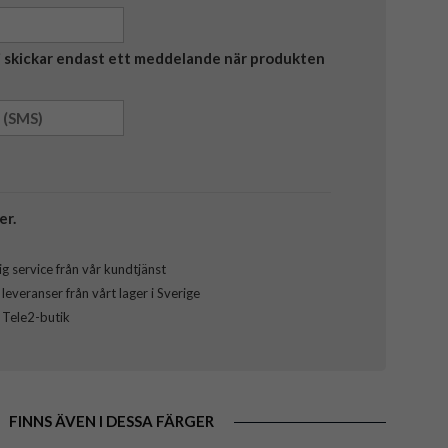
Vi skickar endast ett meddelande när produkten
er.
g service från vår kundtjänst
everanser från vårt lager i Sverige
l Tele2-butik
FINNS ÄVEN I DESSA FÄRGER