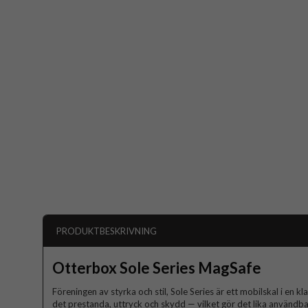
PRODUKTBESKRIVNING
Otterbox Sole Series MagSafe
Föreningen av styrka och stil, Sole Series är ett mobilskal i en k
det prestanda, uttryck och skydd — vilket gör det lika användba