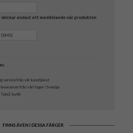
Vi skickar endast ett meddelande när produkten
er.
g service från vår kundtjänst
everanser från vårt lager i Sverige
l Tele2-butik
FINNS ÄVEN I DESSA FÄRGER