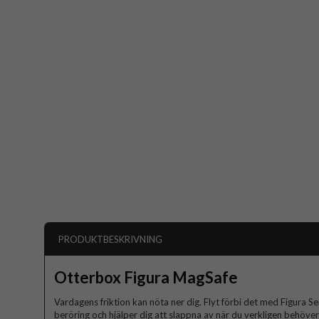
PRODUKTBESKRIVNING
Otterbox Figura MagSafe
Vardagens friktion kan nöta ner dig. Flyt förbi det med Figura Se
beröring och hjälper dig att slappna av när du verkligen behöve