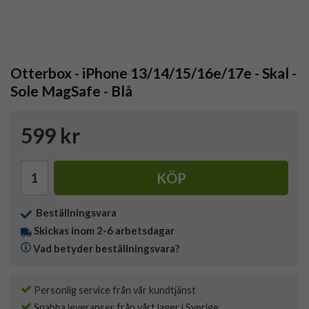
Otterbox - iPhone 13/14/15/16e/17e - Skal -
Sole MagSafe - Blå
599 kr
KÖP
Beställningsvara
Skickas inom 2-6 arbetsdagar
Vad betyder beställningsvara?
Personlig service från vår kundtjänst
Snabba leveranser från vårt lager i Sverige