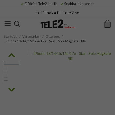
Officiell Tele2-butik
Snabba leveranser
↪️ Tillbaka till Tele2.se
Startsida
/
Varumärken
/
Otterbox
/
- iPhone 13/14/15/16e/17e - Skal - Sole MagSafe - Blå