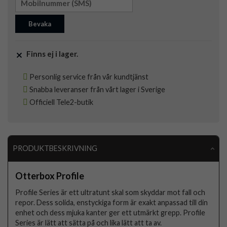
Bevaka
Finns ej i lager.
Personlig service från vår kundtjänst
Snabba leveranser från vårt lager i Sverige
Officiell Tele2-butik
PRODUKTBESKRIVNING
Otterbox Profile
Profile Series är ett ultratunt skal som skyddar mot fall och
repor. Dess solida, enstyckiga form är exakt anpassad till din
enhet och dess mjuka kanter ger ett utmärkt grepp. Profile
Series är lätt att sätta på och lika lätt att ta av.