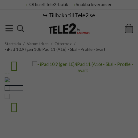
Officiell Tele2-butik
Snabba leveranser
↪️ Tillbaka till Tele2.se
Startsida
/
Varumärken
/
Otterbox
/
- iPad 10.9 (gen 10)/iPad 11 (A16) - Skal - Profile - Svart