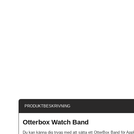
PRODUKTBESKRIVNING
Otterbox Watch Band
Du kan känna dig trygg med att sätta ett OtterBox Band för Ap