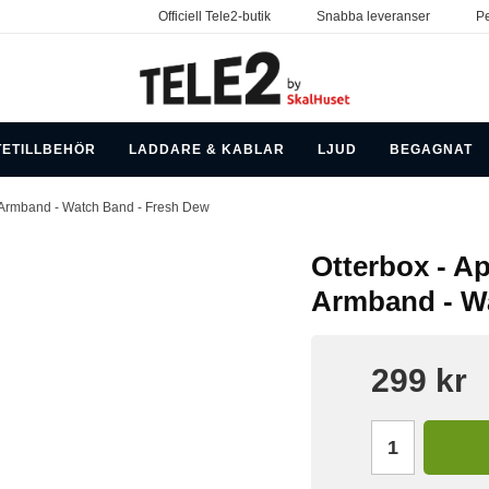
Officiell Tele2-butik
Snabba leveranser
Pe
TETILLBEHÖR
LADDARE & KABLAR
LJUD
BEGAGNAT
 Armband - Watch Band - Fresh Dew
Otterbox - A
Armband - W
299 kr