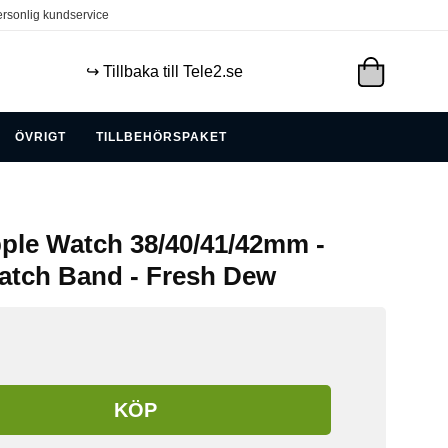
rsonlig kundservice
↪️ Tillbaka till Tele2.se
ÖVRIGT
TILLBEHÖRSPAKET
pple Watch 38/40/41/42mm -
atch Band - Fresh Dew
KÖP