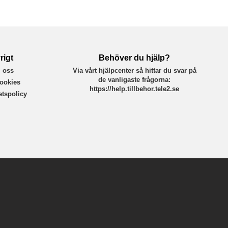
rigt
Behöver du hjälp?
 oss
Via vårt hjälpcenter så hittar du svar på
de vanligaste frågorna:
ookies
https://help.tillbehor.tele2.se
tetspolicy