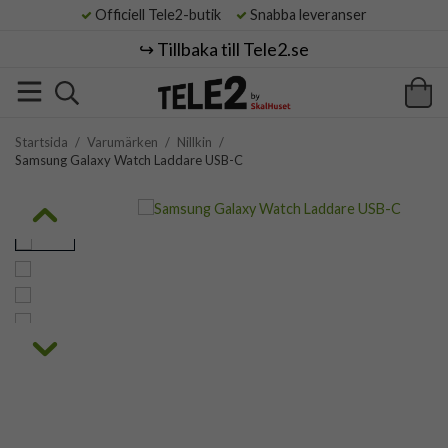
Officiell Tele2-butik
Snabba leveranser
↪️ Tillbaka till Tele2.se
Startsida
/
Varumärken
/
Nillkin
/
Samsung Galaxy Watch Laddare USB-C