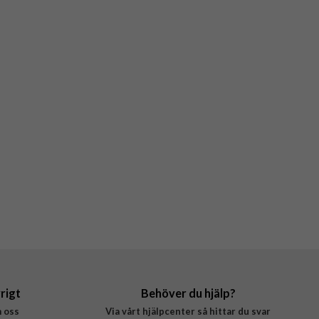
rigt
Behöver du hjälp?
 oss
Via vårt hjälpcenter så hittar du svar