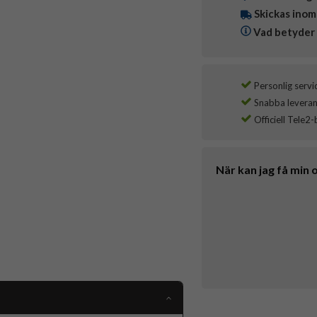
Skickas inom
Vad betyder 
Personlig servi
Snabba leverans
Officiell Tele2-
När kan jag få min 