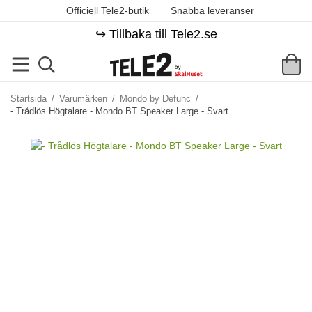
Officiell Tele2-butik
Snabba leveranser
↪️ Tillbaka till Tele2.se
Startsida
/
Varumärken
/
Mondo by Defunc
/
- Trådlös Högtalare - Mondo BT Speaker Large - Svart