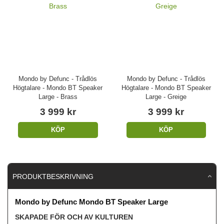
Mondo by Defunc - Trådlös
Mondo by Defunc - Trådlös
Högtalare - Mondo BT Speaker
Högtalare - Mondo BT Speaker
Large - Brass
Large - Greige
3 999 kr
3 999 kr
KÖP
KÖP
PRODUKTBESKRIVNING
Mondo by Defunc Mondo BT Speaker Large
SKAPADE FÖR OCH AV KULTUREN