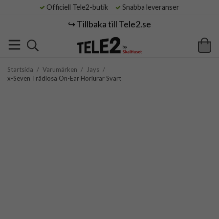
Officiell Tele2-butik
Snabba leveranser
↪️ Tillbaka till Tele2.se
Startsida
/
Varumärken
/
Jays
/
x-Seven Trådlösa On-Ear Hörlurar Svart