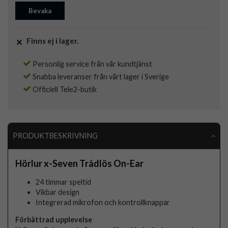
Bevaka
Finns ej i lager.
Personlig service från vår kundtjänst
Snabba leveranser från vårt lager i Sverige
Officiell Tele2-butik
PRODUKTBESKRIVNING
Hörlur x-Seven Trådlös On-Ear
24 timmar speltid
Vikbar design
Integrerad mikrofon och kontrollknappar
Förbättrad upplevelse