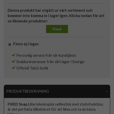
Denna produkt har utgått ur vårt sortiment och
kommer inte komma in i lager igen. Klicka nedan för att
se liknande produkter:
Fixed
Finns ej i lager.
Personlig service från vår kundtjänst
Snabba leveranser från vårt lager i Sverige
Officiell Tele2-butik
PRODUKTBESKRIVNING
FIXED Snap Lite
teleskopisk selfiestick med stativfunktion,
är det perfekta tillbehöret för att filma och ta de bästa