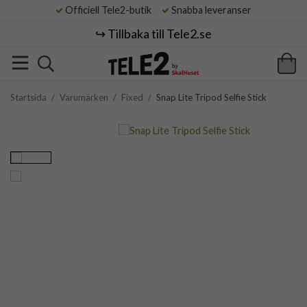
Officiell Tele2-butik
Snabba leveranser
↪️ Tillbaka till Tele2.se
Startsida
/
Varumärken
/
Fixed
/
Snap Lite Tripod Selfie Stick