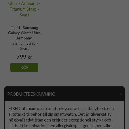
Fixed - Samsung
Galaxy Watch Ultra
- Armband -
Titanium Strap -
Svart
799 kr
KÖP
PRODUKTBESKRIVNING
FIXED titanium strap är ett elegant och samtidigt extremt
slitstarkt tillbehör till din smartwatch. Det är tillverkat av
högkvalitativt titan och erbjuder exceptionell styrka och
lätthet i kombination med allergivänliga egenskaper, vilket