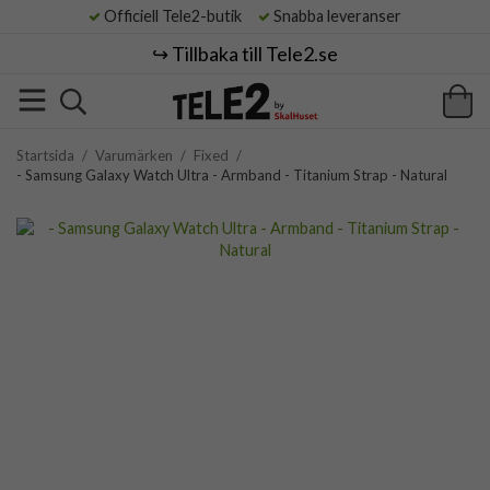
Officiell Tele2-butik
Snabba leveranser
↪️ Tillbaka till Tele2.se
Startsida
/
Varumärken
/
Fixed
/
- Samsung Galaxy Watch Ultra - Armband - Titanium Strap - Natural