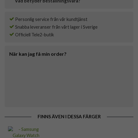
Vad betyder beställningsvara?
Personlig service från vår kundtjänst
Snabba leveranser från vårt lager i Sverige
Officiell Tele2-butik
När kan jag få min order?
FINNS ÄVEN I DESSA FÄRGER