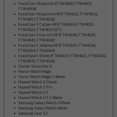
Fossil Gen 3 Explorist (FTW4000, FTW4001,
FTW4004)
Fossil Gen 4 Explorist HR (FTW4012, FTW4016,
FTW4017, FTW4018)
Fossil Gen 5 Carlyle HR (FTW4024, FTW4025,
FTW4026, FTW4037SET)
Fossil Gen 5 Garrett HR (FTW4038, FTW4039,
FTW4041, FTW4042)
Fossil Gen 5 Julianna HR (FTW6035, FTW6036,
FTW6054, FTW6064)
Fossil Sport 43 mm (FTW4019, FTW4021, FTW4033,
FTW4035, FTW4036)
Garmin Vivoactive 4
Honor Watch Magic
Honor Watch Magic 2 46mm
Huawei Watch 2 Classic
Huawei Watch 2 Pro
Huawei Watch GT
Huawei Watch GT 2 46mm
Samsung Galaxy Watch 3 45mm
Samsung Galaxy Watch 46mm
Samsung Gear S3