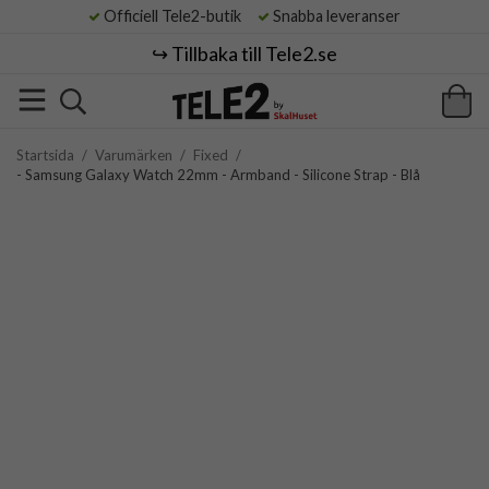
Officiell Tele2-butik
Snabba leveranser
↪️ Tillbaka till Tele2.se
Startsida
/
Varumärken
/
Fixed
/
- Samsung Galaxy Watch 22mm - Armband - Silicone Strap - Blå