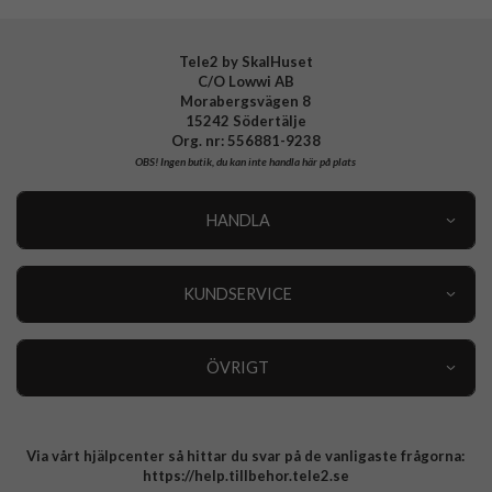
EAN
8591680125975
Tele2 by SkalHuset
C/O Lowwi AB
Morabergsvägen 8
15242 Södertälje
Org. nr: 556881-9238
OBS!
Ingen butik, du kan inte handla här på plats
HANDLA
Outlet
Nyheter
KUNDSERVICE
Varumärken
Kundservice
Specialkategorier
90 dagars öppet köp
ÖVRIGT
Köpevillkor
Om oss
Retur
Om cookies
Via vårt hjälpcenter så hittar du svar på de vanligaste frågorna:
Integritetspolicy
https://help.tillbehor.tele2.se