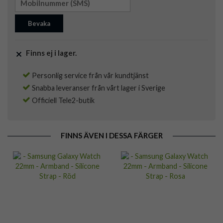
Bevaka
Finns ej i lager.
Personlig service från vår kundtjänst
Snabba leveranser från vårt lager i Sverige
Officiell Tele2-butik
FINNS ÄVEN I DESSA FÄRGER