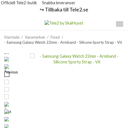
Officiell Tele2-butik
Snabba leveranser
↪️ Tillbaka till Tele2.se
Startsida
/
Varumärken
/
Fixed
/
- Samsung Galaxy Watch 22mm - Armband - Silicone Sporty Strap - Vit
Previous
Next