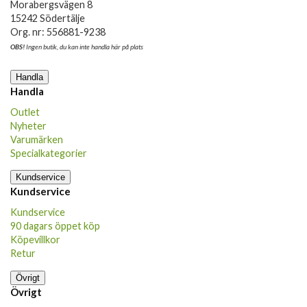
Morabergsvägen 8
15242 Södertälje
Org. nr: 556881-9238
OBS!
Ingen butik, du kan inte handla här på plats
Handla
Handla
Outlet
Nyheter
Varumärken
Specialkategorier
Kundservice
Kundservice
Kundservice
90 dagars öppet köp
Köpevillkor
Retur
Övrigt
Övrigt