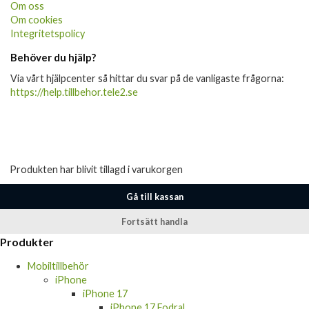
Om oss
Om cookies
Integritetspolicy
Behöver du hjälp?
Via vårt hjälpcenter så hittar du svar på de vanligaste frågorna:
https://help.tillbehor.tele2.se
Produkten har blivit tillagd i varukorgen
Gå till kassan
Fortsätt handla
Produkter
Mobiltillbehör
iPhone
iPhone 17
iPhone 17 Fodral