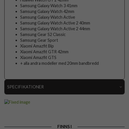
Samsung Galaxy Watch 3 41mm
Samsung Galaxy Watch 42mm
Samsung Galaxy Watch Active
Samsung Galaxy Watch Active 2 40mm
Samsung Galaxy Watch Active 2 44mm
Samsung Gear S2 Classic
Samsung Gear Sport
Xiaomi Amazfit Bip
Xiaomi Amazfit GTR 42mm
Xiaomi Amazfit GTS
+ alla andra modeller med 20mm bandbredd
SPECIFIKATIONER
Artikelnummer
96497
Passar till
Samsung Galaxy Watch 20mm
Produkttyp
Armband
FINNS I