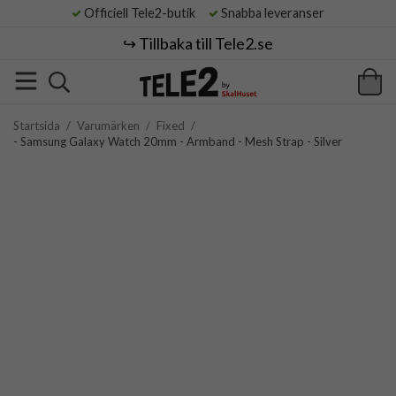
Officiell Tele2-butik
Snabba leveranser
↪️ Tillbaka till Tele2.se
Startsida
/
Varumärken
/
Fixed
/
- Samsung Galaxy Watch 20mm - Armband - Mesh Strap - Silver