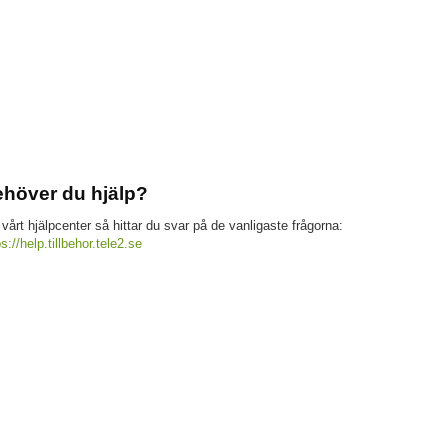
höver du hjälp?
 vårt hjälpcenter så hittar du svar på de vanligaste frågorna:
ps://help.tillbehor.tele2.se