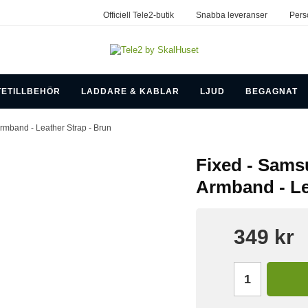
Officiell Tele2-butik
Snabba leveranser
Pers
TETILLBEHÖR
LADDARE & KABLAR
LJUD
BEGAGNAT
mband - Leather Strap - Brun
Fixed - Sam
Armband - Le
349 kr