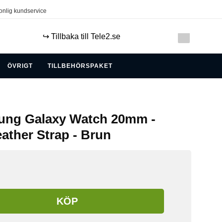
onlig kundservice
↪️ Tillbaka till Tele2.se
ÖVRIGT
TILLBEHÖRSPAKET
sung Galaxy Watch 20mm -
ather Strap - Brun
KÖP