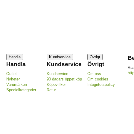
Handla
Kundservice
Övrigt
Be
Handla
Kundservice
Övrigt
Via
htt
Outlet
Kundservice
Om oss
Nyheter
90 dagars öppet köp
Om cookies
Varumärken
Köpevillkor
Integritetspolicy
Specialkategorier
Retur