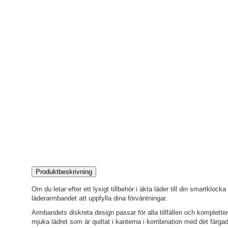
Produktbeskrivning
Om du letar efter ett lyxigt tillbehör i äkta läder till din smartk
läderarmbandet att uppfylla dina förväntningar.
Armbandets diskreta design passar för alla tillfällen och komplette
mjuka lädret som är quiltat i kanterna i kombination med det färgad