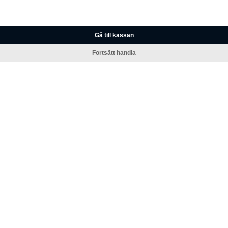
Gå till kassan
Fortsätt handla