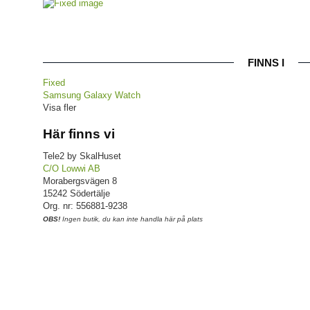
FINNS I
Fixed
Samsung Galaxy Watch
Visa fler
Här finns vi
Tele2 by SkalHuset
C/O Lowwi AB
Morabergsvägen 8
15242 Södertälje
Org. nr: 556881-9238
OBS!
Ingen butik, du kan inte handla här på plats