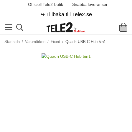
Officiell Tele2-butik
Snabba leveranser
↪️ Tillbaka till Tele2.se
Startsida
/
Varumärken
/
Fixed
/
Quadri USB-C Hub 5in1