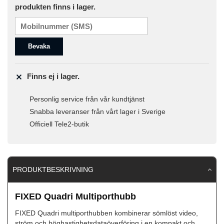
produkten finns i lager.
Bevaka
Finns ej i lager.
Personlig service från vår kundtjänst
Snabba leveranser från vårt lager i Sverige
Officiell Tele2-butik
PRODUKTBESKRIVNING
FIXED Quadri Multiporthubb
FIXED Quadri multiporthubben kombinerar sömlöst video,
ström och höghastighetsdataöverföring i en kompakt och