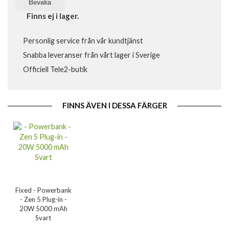
Bevaka
Finns ej i lager.
Personlig service från vår kundtjänst
Snabba leveranser från vårt lager i Sverige
Officiell Tele2-butik
FINNS ÄVEN I DESSA FÄRGER
Fixed - Powerbank
- Zen 5 Plug-in -
20W 5000 mAh
Svart