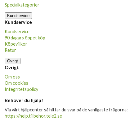
Specialkategorier
Kundservice
Kundservice
Kundservice
90 dagars öppet köp
Köpevillkor
Retur
Övrigt
Övrigt
Om oss
Om cookies
Integritetspolicy
Behöver du hjälp?
Via vårt hjälpcenter så hittar du svar på de vanligaste frågorna:
https://help.tillbehor.tele2.se