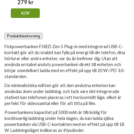
279 kr
KÖP
Produktbeskrivning
Fickpowerbanken FIXED Zen 5 Plug-in med integrerad USB-C-
kontakt gör att du snabbt kan fylla på energi till din telefon, dina
hörlurar eller andra enheter, var du än befinner dig. Utan att
använda en kabel ansluts powerbanken direkt till enheten och
börjar omedelbart ladda med en effekt på upp till 20 W i PD 3.0-
standarden.
De minimalistiska måtten gör att den anslutna enheten kan
användas även under laddning, och tack vare det integrerade
stativet kan telefonen placeras i ett horisontellt läge, vilket är
perfekt för videosamtal eller för att titta på film.
Powerbankens kapacitet på 5000 mAh är tillräcklig för
kontinuerlig laddning under hela dagen, du kan ladda själva
powerbanken via USB-C-kontakten med en effekt på upp till 18
W. Laddningsläget indikeras av 4 lysdioder.