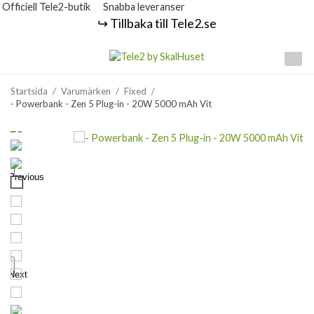
Officiell Tele2-butik
Snabba leveranser
↪️ Tillbaka till Tele2.se
Startsida
/
Varumärken
/
Fixed
/
- Powerbank - Zen 5 Plug-in - 20W 5000 mAh Vit
Previous
Next