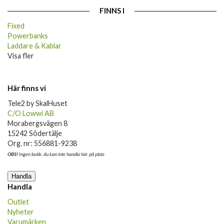
FINNS I
Fixed
Powerbanks
Laddare & Kablar
Visa fler
Här finns vi
Tele2 by SkalHuset
C/O Lowwi AB
Morabergsvägen 8
15242 Södertälje
Org. nr: 556881-9238
OBS!
Ingen butik, du kan inte handla här på plats
Handla
Handla
Outlet
Nyheter
Varumärken