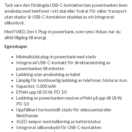
Tack vare den förlängda USB-C-kontakten kan powerbanken även
användas med telefoner i ett skal eller fodral. För säker transport
utan skador är USB-C-kontakten skyddad av ett integrerat
silikonlock.
Med FIXED Zen 5 Plug-in powerbank, som ryms i fickan, har du
alltid tillgång till energi.
Egenskaper
Minimalistisk plug-in powerbank med stativ
Integrerad USB-C-kontakt för direktanslutning av
powerbanken till enheten
Laddning utan användning av kabel
Lämplig för kontinuerlig laddning av telefoner, hörlurar m.m.
Kapacitet: 5.000 mAh
Effekt upp till 20 W, PD 3.0
Laddning av powerbanken med en effekt på upp till 18 W,
PD 3.0
Uppfällbart horisontellt stativ för videosamtal eller
filmtittande
4 LED-lampor med indikering av batteristatus
Integrerat silikonskydd för USB-C-kontakten