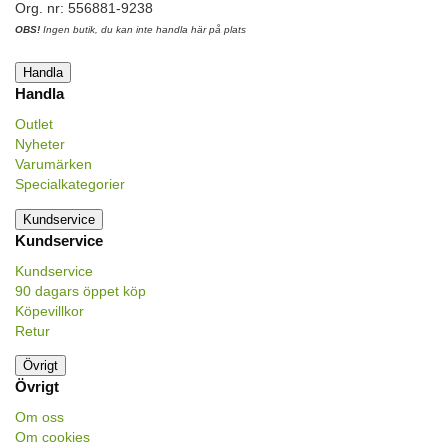
Org. nr: 556881-9238
OBS!
Ingen butik, du kan inte handla här på plats
Handla
Handla
Outlet
Nyheter
Varumärken
Specialkategorier
Kundservice
Kundservice
Kundservice
90 dagars öppet köp
Köpevillkor
Retur
Övrigt
Övrigt
Om oss
Om cookies