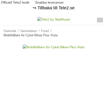
Officiell Tele2-butik
Snabba leveranser
↪️ Tillbaka till Tele2.se
Startsida
/
Varumärken
/
Fixed
/
Mobilhållare för Cykel Bikee Plus Vista