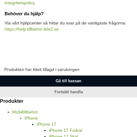
Integritetspolicy
Behöver du hjälp?
Via vårt hjälpcenter så hittar du svar på de vanligaste frågorna:
https://help.tillbehor.tele2.se
Produkten har blivit tillagd i varukorgen
Gå till kassan
Fortsätt handla
Produkter
Mobiltillbehör
iPhone
iPhone 17
iPhone 17 Fodral
iPhone 17 Skal