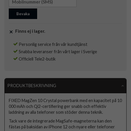
Bevaka
Finns ej i lager.
Personlig service från vår kundtjänst
Snabba leveranser från vårt lager i Sverige
Officiell Tele2-butik
PRODUKTBESKRIVNING
FIXED MagZen 10 Crystal powerbank med en kapacitet på 10
000 mAh och Qi2-certifiering ger snabb och effektiv
laddning av alla telefoner som stöder denna teknik.
Tack vare de integrerade MagSafe-magneterna kan den
fästas på baksidan av iPhone 12 och nyare eller telefoner