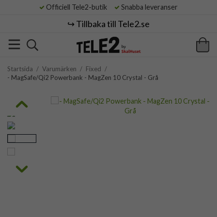
Officiell Tele2-butik
Snabba leveranser
↪️ Tillbaka till Tele2.se
Startsida
/
Varumärken
/
Fixed
/
- MagSafe/Qi2 Powerbank - MagZen 10 Crystal - Grå