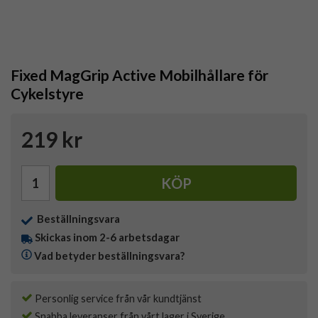
Fixed MagGrip Active Mobilhållare för
Cykelstyre
219 kr
KÖP
Beställningsvara
Skickas inom 2-6 arbetsdagar
Vad betyder beställningsvara?
Personlig service från vår kundtjänst
Snabba leveranser från vårt lager i Sverige