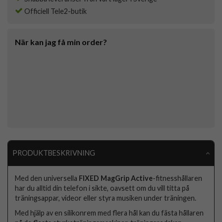
Officiell Tele2-butik
När kan jag få min order?
PRODUKTBESKRIVNING
Med den universella
FIXED MagGrip Active
-fitnesshållaren
har du alltid din telefon i sikte, oavsett om du vill titta på
träningsappar, videor eller styra musiken under träningen.
Med hjälp av en silikonrem med flera hål kan du fästa hållaren