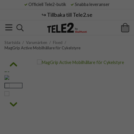
Officiell Tele2-butik
Snabba leveranser
↪️ Tillbaka till Tele2.se
Startsida
/
Varumärken
/
Fixed
/
MagGrip Active Mobilhållare för Cykelstyre