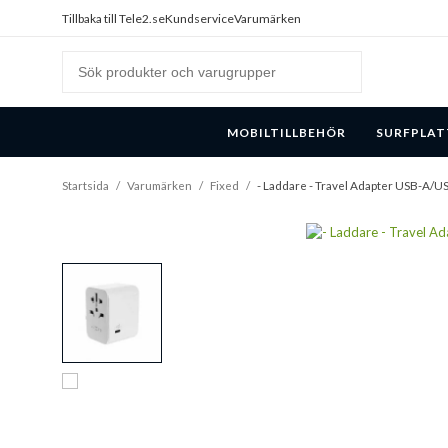
Tillbaka till Tele2.se
Kundservice
Varumärken
MOBILTILLBEHÖR
SURFPLAT
Startsida
/
Varumärken
/
Fixed
/
- Laddare - Travel Adapter USB-A/