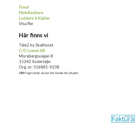
Fixed
Mobilladdare
Laddare & Kablar
Visa fler
Här finns vi
Tele2 by SkalHuset
C/O Lowwi AB
Morabergsvägen 8
15242 Södertälje
Org. nr: 556881-9238
OBS!
Ingen butik, du kan inte handla här på plats