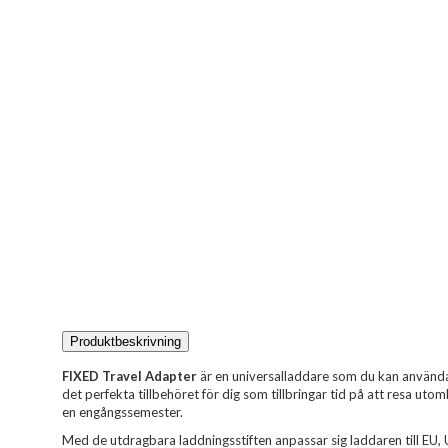
Produktbeskrivning
FIXED Travel Adapter
är en universalladdare som du kan använda i
det perfekta tillbehöret för dig som tillbringar tid på att resa uto
en engångssemester.
Med de utdragbara laddningsstiften anpassar sig laddaren till EU, 