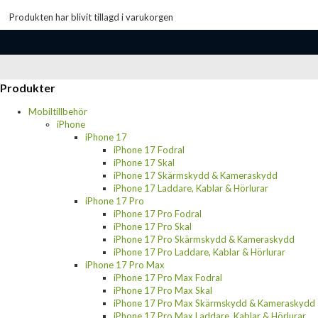
Produkten har blivit tillagd i varukorgen
Produkter
Mobiltillbehör
iPhone
iPhone 17
iPhone 17 Fodral
iPhone 17 Skal
iPhone 17 Skärmskydd & Kameraskydd
iPhone 17 Laddare, Kablar & Hörlurar
iPhone 17 Pro
iPhone 17 Pro Fodral
iPhone 17 Pro Skal
iPhone 17 Pro Skärmskydd & Kameraskydd
iPhone 17 Pro Laddare, Kablar & Hörlurar
iPhone 17 Pro Max
iPhone 17 Pro Max Fodral
iPhone 17 Pro Max Skal
iPhone 17 Pro Max Skärmskydd & Kameraskydd
iPhone 17 Pro Max Laddare, Kablar & Hörlurar