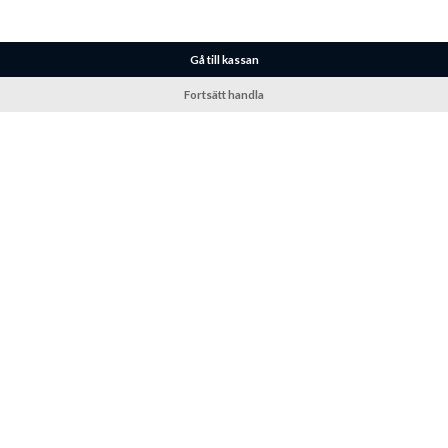
Gå till kassan
Fortsätt handla