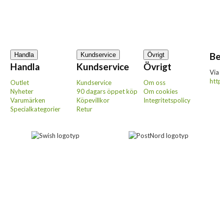
Be
Handla
Kundservice
Övrigt
Handla
Kundservice
Övrigt
Via
htt
Outlet
Kundservice
Om oss
Nyheter
90 dagars öppet köp
Om cookies
Varumärken
Köpevillkor
Integritetspolicy
Specialkategorier
Retur