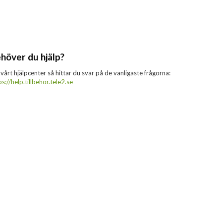
höver du hjälp?
 vårt hjälpcenter så hittar du svar på de vanligaste frågorna:
ps://help.tillbehor.tele2.se