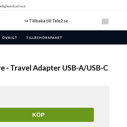
nlig kundservice
↪️ Tillbaka till Tele2.se
ÖVRIGT
TILLBEHÖRSPAKET
re - Travel Adapter USB-A/USB-C
KÖP