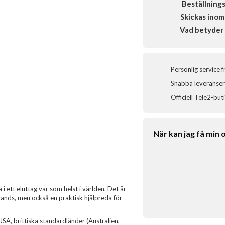
Beställning
Skickas inom
Vad betyder 
Personlig service 
Snabba leveranser 
Officiell Tele2-but
När kan jag få min 
 ett eluttag var som helst i världen. Det är
mlands, men också en praktisk hjälpreda för
USA, brittiska standardländer (Australien,